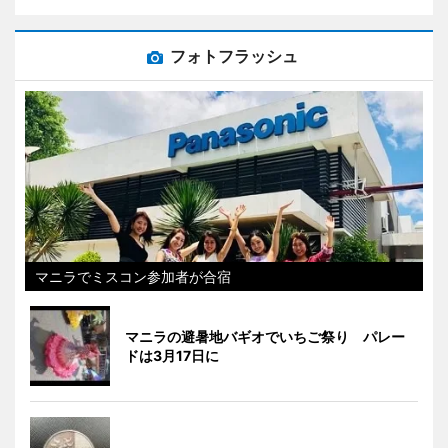
フォトフラッシュ
マニラでミスコン参加者が合宿
マニラの避暑地バギオでいちご祭り パレー
ドは3月17日に