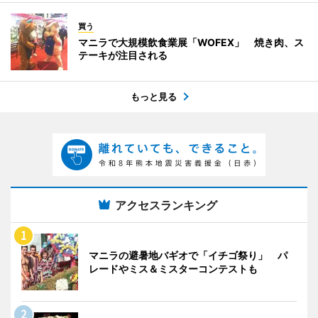
買う
マニラで大規模飲食業展「WOFEX」 焼き肉、ス
テーキが注目される
もっと見る
アクセスランキング
マニラの避暑地バギオで「イチゴ祭り」 パ
レードやミス＆ミスターコンテストも