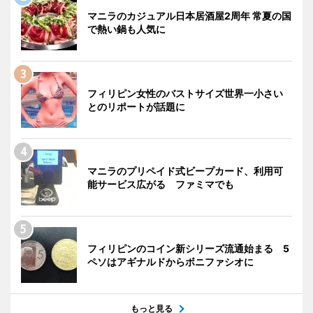
マニラのカジュアル日本居酒屋2周年 常夏の国
で熱い鍋も人気に
フィリピン女性のバストサイズ世界一小さい
とのリポートが話題に
マニラのプリペイド式ビープカード、利用可
能サービス広がる ファミマでも
フィリピンのコイン新シリーズ流通始まる 5
ペソはアギナルドからボニファシオに
もっと見る