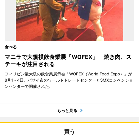
食べる
マニラで大規模飲食業展「WOFEX」 焼き肉、ス
テーキが注目される
フィリピン最大級の飲食業展示会「WOFEX（World Food Expo）」が
8月1～4日、パサイ市のワールドトレードセンターとSMXコンベンショ
ンセンターで開催された。
もっと見る
買う