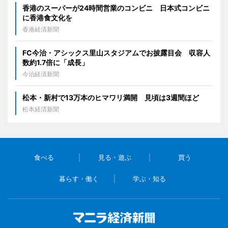
香港のスーパーが24時間営業のコンビニ 日本式コンビニ
に香港食文化を
香港経済新聞
FC今治・アシックス里山スタジアムでお披露目会 収容人
数約1.7倍に「成長」
今治経済新聞
松本・新村で13万本のヒマワリ満開 見頃は3週間ほど
松本経済新聞
食べる
見る・遊ぶ
買う
暮らす・働く
学ぶ・知る