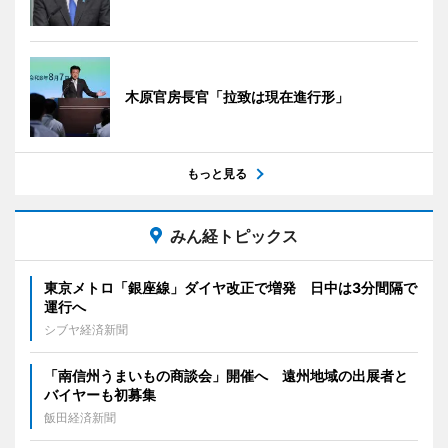
木原官房長官「拉致は現在進行形」
もっと見る
みん経トピックス
東京メトロ「銀座線」ダイヤ改正で増発 日中は3分間隔で
運行へ
シブヤ経済新聞
「南信州うまいもの商談会」開催へ 遠州地域の出展者と
バイヤーも初募集
飯田経済新聞