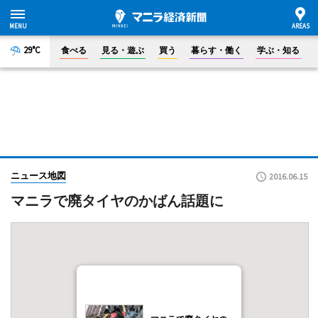
29°C
食べる
見る・遊ぶ
買う
暮らす・働く
学ぶ・知る
ニュース地図
2016.06.15
マニラで廃タイヤのかばん話題に