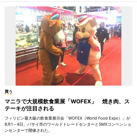
買う
マニラで大規模飲食業展「WOFEX」 焼き肉、ス
テーキが注目される
フィリピン最大級の飲食業展示会「WOFEX（World Food Expo）」が
8月1～4日、パサイ市のワールドトレードセンターとSMXコンベンショ
ンセンターで開催された。