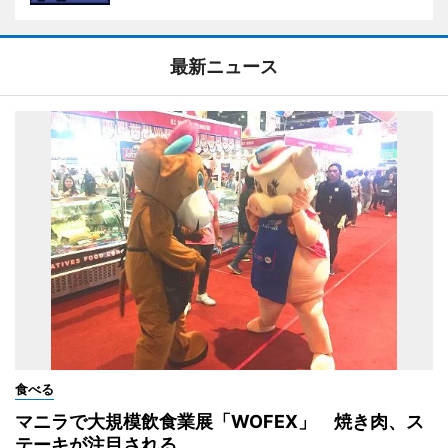
最新ニュース
食べる
マニラで大規模飲食業展「WOFEX」 焼き肉、ス
テーキが注目される