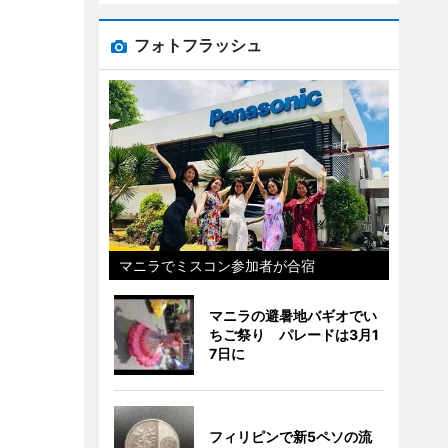
フォトフラッシュ
マニラでミスコン参加者が合宿
マニラの避暑地バギオでい
ちご祭り パレードは3月1
7日に
フィリピンで新5ペソの流