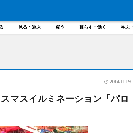
る
見る・遊ぶ
買う
暮らす・働く
学ぶ
2014.11.19
リスマスイルミネーション「パロ