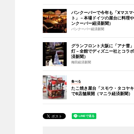
バンクーバーで今年も「Xマスマ
ト」－本場ドイツの屋台に料理や
ンクーバー経済新聞）
バンクーバー経済新聞
グランフロント大阪に「アナ雪」
灯－全館でディズニー社とコラボ
済新聞）
梅田経済新聞
食べる
たこ焼き屋台「スモウ・タコヤキ
で8店舗展開（マニラ経済新聞）