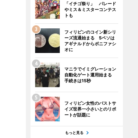
「イチゴ祭り」 パレード
やミス＆ミスターコンテス
トも
フィリピンのコイン新シリ
ーズ流通始まる 5ペソは
アギナルドからボニファシ
オに
マニラでイミグレーション
自動化ゲート運用始まる
手続きは15秒
フィリピン女性のバストサ
イズ世界一小さいとのリポ
ートが話題に
もっと見る