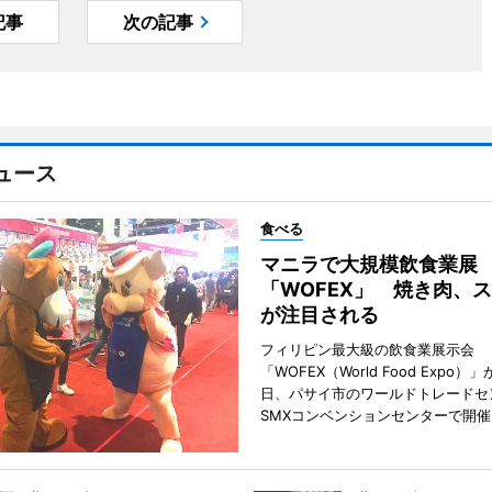
記事
次の記事
ュース
食べる
マニラで大規模飲食業展
「WOFEX」 焼き肉、
が注目される
フィリピン最大級の飲食業展示会
「WOFEX（World Food Expo）」
日、パサイ市のワールドトレードセ
SMXコンベンションセンターで開