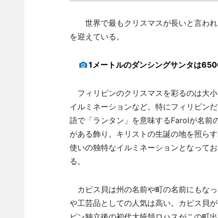
世界で最もクリスマスが長いと言われる
を迎えている。
1メートルのダンシングサンタは6500
フィリピンのクリスマスを彩るのは大小
イルミネーションなど。特にフィリピンだ
語で「ランタン」を意味するFarolが名
がある飾り。キリストの生誕の地を照らす
使いの独特なイルミネーションとなってお
る。
カピス貝は州の名前や町の名前にもなっ
や工芸品としての人気は高い。カピス貝が
ピン独立後の初代大統領ロハスがこの町出