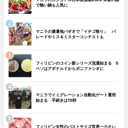
で熱い鍋も人気に
マニラの避暑地バギオで「イチゴ祭り」 パ
レードやミス＆ミスターコンテストも
フィリピンのコイン新シリーズ流通始まる 5
ペソはアギナルドからボニファシオに
マニラでイミグレーション自動化ゲート運用
始まる 手続きは15秒
フィリピン女性のバストサイズ世界一小さい