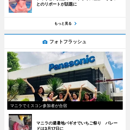
とのリポートが話題に
もっと見る
フォトフラッシュ
マニラでミスコン参加者が合宿
マニラの避暑地バギオでいちご祭り パレー
ドは3月17日に