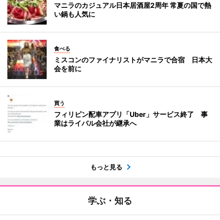
マニラのカジュアル日本居酒屋2周年 常夏の国で熱
い鍋も人気に
食べる
ミスコンのファイナリストがマニラで合宿 日本大
会を前に
買う
フィリピン配車アプリ「Uber」サービス終了 事
業はライバル会社が継承へ
もっと見る
学ぶ・知る