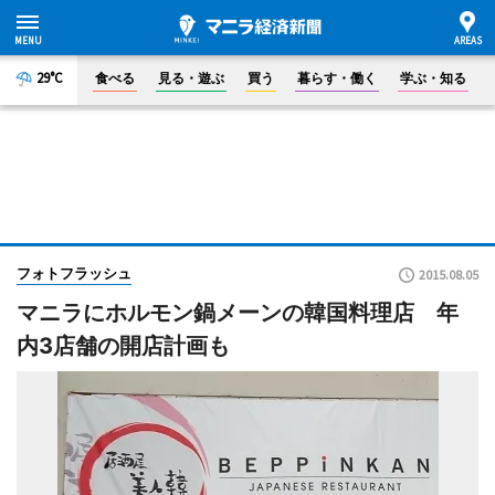
29°C
食べる
見る・遊ぶ
買う
暮らす・働く
学ぶ・知る
フォトフラッシュ
2015.08.05
マニラにホルモン鍋メーンの韓国料理店 年
内3店舗の開店計画も