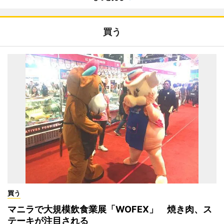
買う
買う
マニラで大規模飲食業展「WOFEX」 焼き肉、ス
テーキが注目される