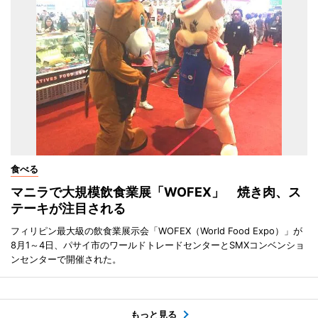
食べる
マニラで大規模飲食業展「WOFEX」 焼き肉、ス
テーキが注目される
フィリピン最大級の飲食業展示会「WOFEX（World Food Expo）」が
8月1～4日、パサイ市のワールドトレードセンターとSMXコンベンショ
ンセンターで開催された。
もっと見る