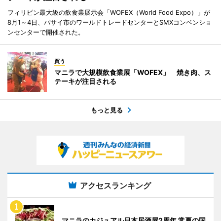
フィリピン最大級の飲食業展示会「WOFEX（World Food Expo）」が
8月1～4日、パサイ市のワールドトレードセンターとSMXコンベンショ
ンセンターで開催された。
買う
マニラで大規模飲食業展「WOFEX」 焼き肉、ス
テーキが注目される
もっと見る
アクセスランキング
マニラのカジュアル日本居酒屋2周年 常夏の国