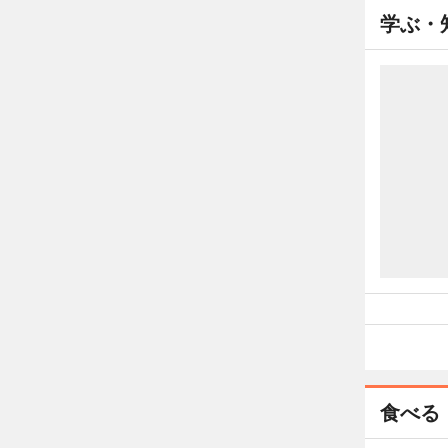
学ぶ・
食べる