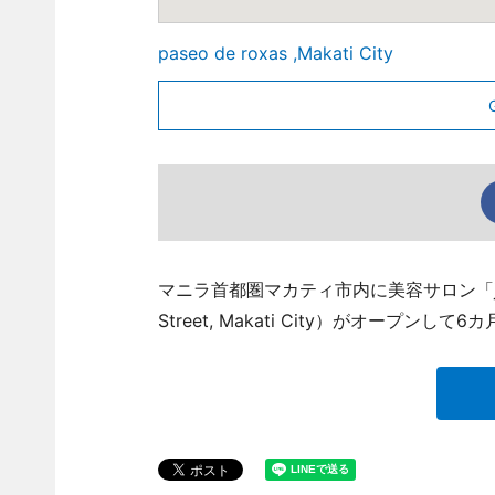
paseo de roxas ,Makati City
マニラ首都圏マカティ市内に美容サロン「juncaplace
Street, Makati City）がオープンし