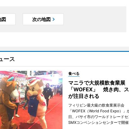
地図
次の地図
ュース
食べる
マニラで大規模飲食業展
「WOFEX」 焼き肉、
が注目される
フィリピン最大級の飲食業展示会
「WOFEX（World Food Expo）」
日、パサイ市のワールドトレードセ
SMXコンベンションセンターで開