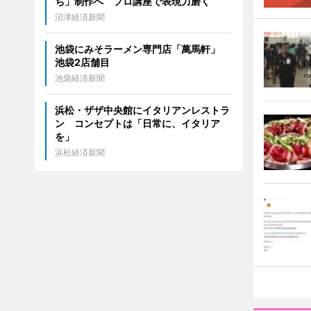
ち」制作へ プロ講座で表現力磨く
沼津経済新聞
池袋にみそラーメン専門店「萬馬軒」
池袋2店舗目
池袋経済新聞
浜松・ザザ中央館にイタリアンレストラ
ン コンセプトは「日常に、イタリア
を」
浜松経済新聞