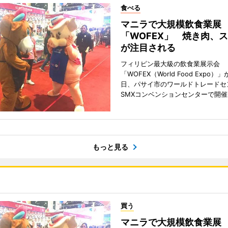
食べる
マニラで大規模飲食業展
「WOFEX」 焼き肉、
が注目される
フィリピン最大級の飲食業展示会
「WOFEX（World Food Expo）」
日、パサイ市のワールドトレードセ
SMXコンベンションセンターで開
もっと見る
買う
マニラで大規模飲食業展