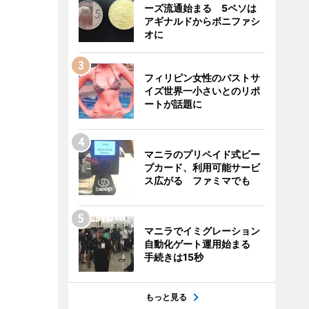
ーズ流通始まる 5ペソは
アギナルドからボニファシ
オに
フィリピン女性のバストサ
イズ世界一小さいとのリポ
ートが話題に
マニラのプリペイド式ビー
プカード、利用可能サービ
ス広がる ファミマでも
マニラでイミグレーション
自動化ゲート運用始まる
手続きは15秒
もっと見る