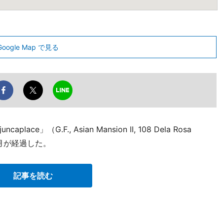
Google Map で見る
」（G.F., Asian Mansion II, 108 Dela Rosa
て6カ月が経過した。
記事を読む