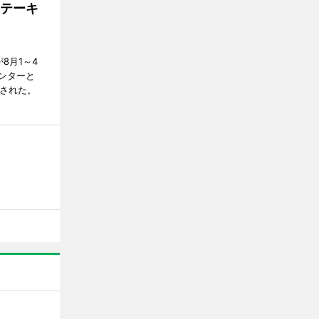
ステーキ
が8月1～4
ンターと
催された。