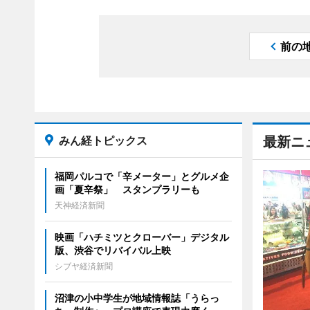
前の
みん経トピックス
最新ニ
福岡パルコで「辛メーター」とグルメ企
画「夏辛祭」 スタンプラリーも
天神経済新聞
映画「ハチミツとクローバー」デジタル
版、渋谷でリバイバル上映
シブヤ経済新聞
沼津の小中学生が地域情報誌「うらっ