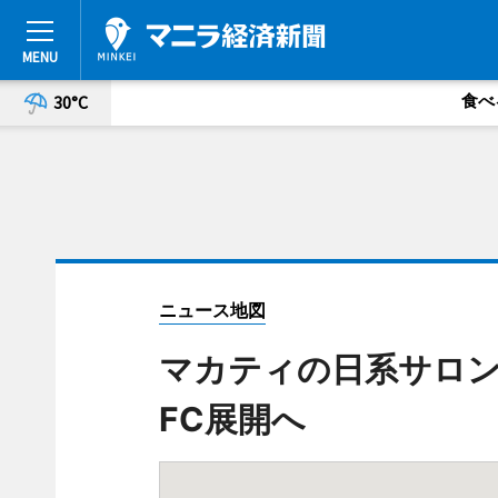
食べ
30°C
ニュース地図
マカティの日系サロン「j
FC展開へ