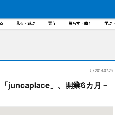
る
見る・遊ぶ
買う
暮らす・働く
学ぶ
2014.07.25
uncaplace」、開業6カ月－