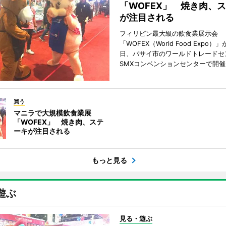
「WOFEX」 焼き肉、
が注目される
フィリピン最大級の飲食業展示会
「WOFEX（World Food Expo）」
日、パサイ市のワールドトレードセ
SMXコンベンションセンターで開
買う
マニラで大規模飲食業展
「WOFEX」 焼き肉、ステ
ーキが注目される
もっと見る
遊ぶ
見る・遊ぶ