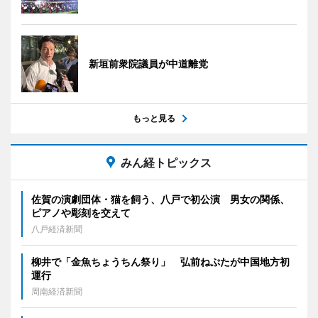
新垣前衆院議員が中道離党
もっと見る
みん経トピックス
佐賀の演劇団体・猫を飼う、八戸で初公演 男女の関係、
ピアノや彫刻を交えて
八戸経済新聞
柳井で「金魚ちょうちん祭り」 弘前ねぷたが中国地方初
運行
周南経済新聞