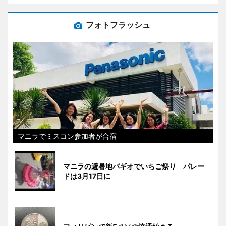
フォトフラッシュ
マニラでミスコン参加者が合宿
マニラの避暑地バギオでいちご祭り パレー
ドは3月17日に