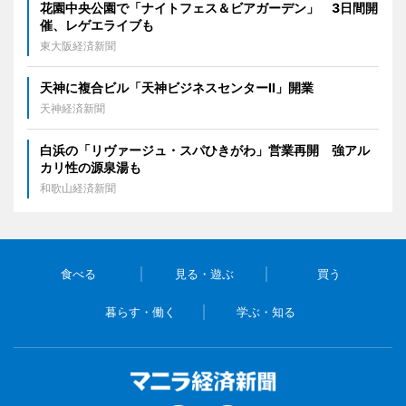
花園中央公園で「ナイトフェス＆ビアガーデン」 3日間開
催、レゲエライブも
東大阪経済新聞
天神に複合ビル「天神ビジネスセンターII」開業
天神経済新聞
白浜の「リヴァージュ・スパひきがわ」営業再開 強アル
カリ性の源泉湯も
和歌山経済新聞
食べる
見る・遊ぶ
買う
暮らす・働く
学ぶ・知る