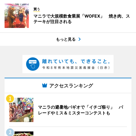
買う
マニラで大規模飲食業展「WOFEX」 焼き肉、ス
テーキが注目される
もっと見る
アクセスランキング
マニラの避暑地バギオで「イチゴ祭り」 パ
レードやミス＆ミスターコンテストも