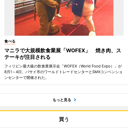
食べる
マニラで大規模飲食業展「WOFEX」 焼き肉、ス
テーキが注目される
フィリピン最大級の飲食業展示会「WOFEX（World Food Expo）」が
8月1～4日、パサイ市のワールドトレードセンターとSMXコンベンショ
ンセンターで開催された。
もっと見る
買う