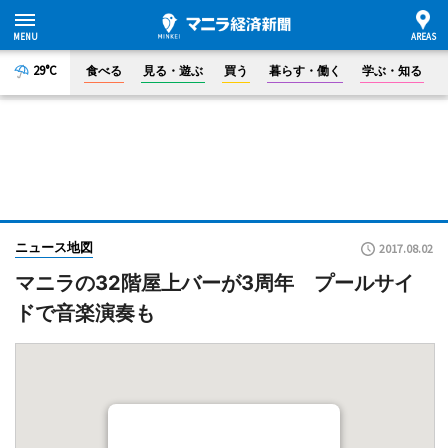
29°C
食べる
見る・遊ぶ
買う
暮らす・働く
学ぶ・知る
ニュース地図
2017.08.02
マニラの32階屋上バーが3周年 プールサイ
ドで音楽演奏も