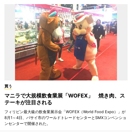
買う
マニラで大規模飲食業展「WOFEX」 焼き肉、ス
テーキが注目される
フィリピン最大級の飲食業展示会「WOFEX（World Food Expo）」が
8月1～4日、パサイ市のワールドトレードセンターとSMXコンベンショ
ンセンターで開催された。