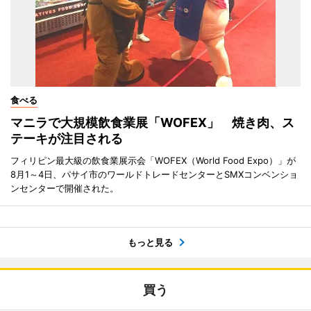
食べる
マニラで大規模飲食業展「WOFEX」 焼き肉、ス
テーキが注目される
フィリピン最大級の飲食業展示会「WOFEX（World Food Expo）」が
8月1～4日、パサイ市のワールドトレードセンターとSMXコンベンショ
ンセンターで開催された。
もっと見る
買う