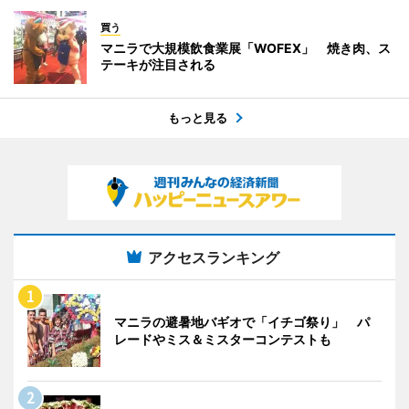
買う
マニラで大規模飲食業展「WOFEX」 焼き肉、ス
テーキが注目される
もっと見る
アクセスランキング
マニラの避暑地バギオで「イチゴ祭り」 パ
レードやミス＆ミスターコンテストも