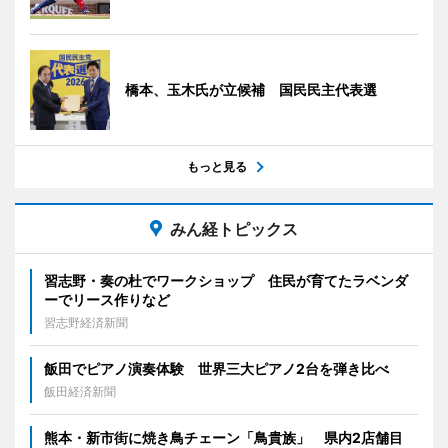
橋本、玉木氏が立候補 国民民主代表選
もっと見る
みん経トピックス
習志野・奏の杜でワークショップ 住民が育てたラベンダ
ーでリース作りなど
習志野経済新聞
飯田でピアノ演奏体験 世界三大ピアノ2台を弾き比べ
飯田経済新聞
熊本・新市街に焼き鳥チェーン「鳥貴族」 県内2店舗目