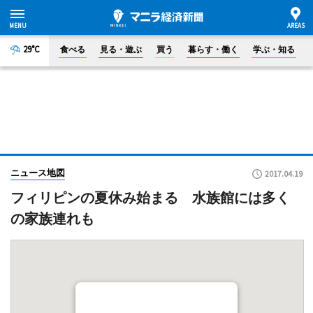
29°C
食べる
見る・遊ぶ
買う
暮らす・働く
学ぶ・知る
ニュース地図
2017.04.19
フィリピンの夏休み始まる 水族館には多く
の家族連れも