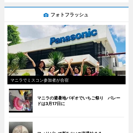
フォトフラッシュ
マニラでミスコン参加者が合宿
マニラの避暑地バギオでいちご祭り パレー
ドは3月17日に