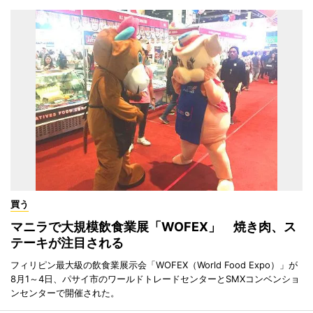
買う
マニラで大規模飲食業展「WOFEX」 焼き肉、ス
テーキが注目される
フィリピン最大級の飲食業展示会「WOFEX（World Food Expo）」が
8月1～4日、パサイ市のワールドトレードセンターとSMXコンベンショ
ンセンターで開催された。