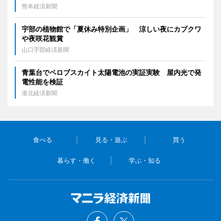
熊本経済新聞
宇部の植物館で「夏休み特別企画」 涼しい夜にカブクワ
や夜咲花観賞
山口宇部経済新聞
青葉台でペロブスカイト太陽電池の実証実験 屋内光で発
電性能を検証
港北経済新聞
食べる
見る・遊ぶ
買う
暮らす・働く
学ぶ・知る