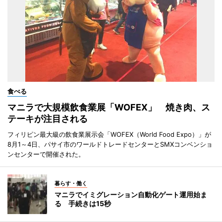
食べる
マニラで大規模飲食業展「WOFEX」 焼き肉、ス
テーキが注目される
フィリピン最大級の飲食業展示会「WOFEX（World Food Expo）」が
8月1～4日、パサイ市のワールドトレードセンターとSMXコンベンショ
ンセンターで開催された。
暮らす・働く
マニラでイミグレーション自動化ゲート運用始ま
る 手続きは15秒