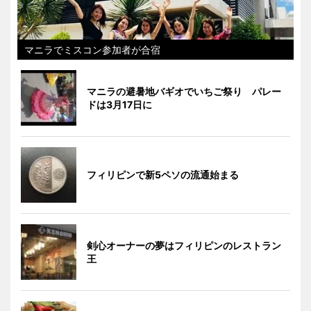
マニラでミスコン参加者が合宿
マニラの避暑地バギオでいちご祭り パレー
ドは3月17日に
フィリピンで新5ペソの流通始まる
剣心オーナーの夢はフィリピンのレストラン
王