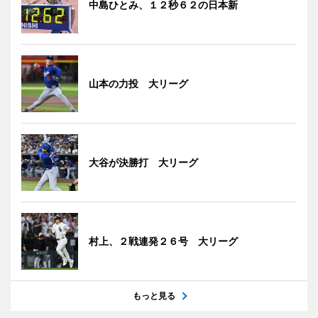
中島ひとみ、１２秒６２の日本新
山本の力投 大リーグ
大谷が決勝打 大リーグ
村上、２戦連発２６号 大リーグ
もっと見る