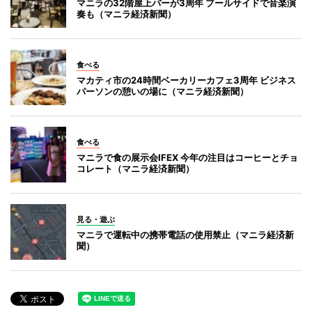
マニラの32階屋上バーが3周年 プールサイドで音楽演
奏も（マニラ経済新聞）
食べる
マカティ市の24時間ベーカリーカフェ3周年 ビジネス
パーソンの憩いの場に（マニラ経済新聞）
食べる
マニラで食の展示会IFEX 今年の注目はコーヒーとチョ
コレート（マニラ経済新聞）
見る・遊ぶ
マニラで運転中の携帯電話の使用禁止（マニラ経済新
聞）