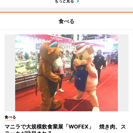
もっと見る
食べる
食べる
マニラで大規模飲食業展「WOFEX」 焼き肉、ス