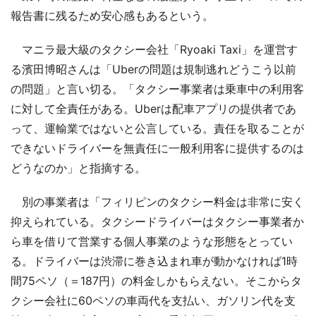
報告書に残るため安心感もあるという。
マニラ最大級のタクシー会社「Ryoaki Taxi」を運営す
る濱田博昭さんは「Uberの問題は規制逃れどうこう以前
の問題」と言い切る。「タクシー事業者は乗車中の利用客
に対して全責任がある。Uberは配車アプリの提供者であ
って、運輸業ではないと公言している。責任を取ることが
できないドライバーを無責任に一般利用客に提供するのは
どうなのか」と指摘する。
別の事業者は「フィリピンのタクシー料金は非常に安く
抑えられている。タクシードライバーはタクシー事業者か
ら車を借りて営業する個人事業のような形態をとってい
る。ドライバーは渋滞に巻き込まれ車が動かなければ1時
間75ペソ（＝187円）の料金しかもらえない。そこからタ
クシー会社に60ペソの車両代を支払い、ガソリン代を支