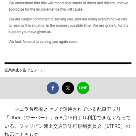
営業停止を告げるメール
マニラ首都圏とセブで運用されている配車アプリ
「Uber（ウーバー）」が8月15日より利用できなくなって
いる。フィリピン陸上交通許認可規制委員会（LTFRB）の
指示によるもの。