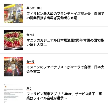
暮らす・働く
フィリピン最大級のフランチャイズ展示会 自国で
の開業目指す出稼ぎ労働者ら来場
食べる
マニラのカジュアル日本居酒屋2周年 常夏の国で熱
い鍋も人気に
食べる
ミスコンのファイナリストがマニラで合宿 日本大
会を前に
買う
フィリピン配車アプリ「Uber」サービス終了 事
業はライバル会社が継承へ