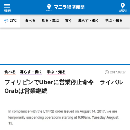
29°C
食べる
見る・遊ぶ
買う
暮らす・働く
学ぶ・知る
食べる
暮らす・働く
学ぶ・知る
2017.08.17
フィリピンでUberに営業停止命令 ライバル
Grabは営業継続