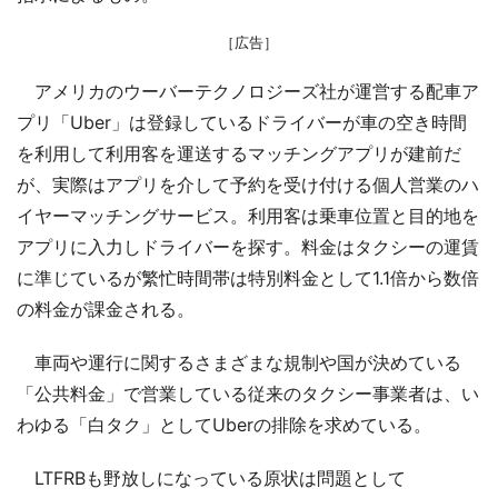
［広告］
アメリカのウーバーテクノロジーズ社が運営する配車ア
プリ「Uber」は登録しているドライバーが車の空き時間
を利用して利用客を運送するマッチングアプリが建前だ
が、実際はアプリを介して予約を受け付ける個人営業のハ
イヤーマッチングサービス。利用客は乗車位置と目的地を
アプリに入力しドライバーを探す。料金はタクシーの運賃
に準じているが繁忙時間帯は特別料金として1.1倍から数倍
の料金が課金される。
車両や運行に関するさまざまな規制や国が決めている
「公共料金」で営業している従来のタクシー事業者は、い
わゆる「白タク」としてUberの排除を求めている。
LTFRBも野放しになっている原状は問題として