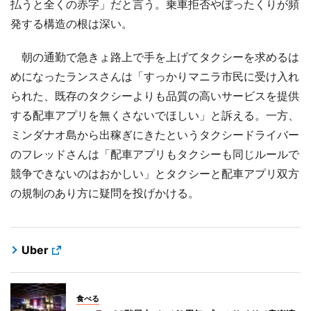
払うと全くの赤字」だと言う。乗車拒否やぼったくりが頻
発する構造の根は深い。
朝の通勤で急きょ路上で手を上げてタクシーを求めるは
めになったランスさんは「すっかりマニラ市民に受け入れ
られた、既存のタクシーよりも品質の高いサービスを提供
する配車アプリを無くさないでほしい」と訴える。一方、
ミンダナオ島から出稼ぎにきたというタクシードライバー
のフレッドさんは「配車アプリもタクシーも同じルールで
競争できないのはおかしい」とタクシーと配車アプリ双方
の規制のあり方に疑問を投げかける。
Uber
食べる