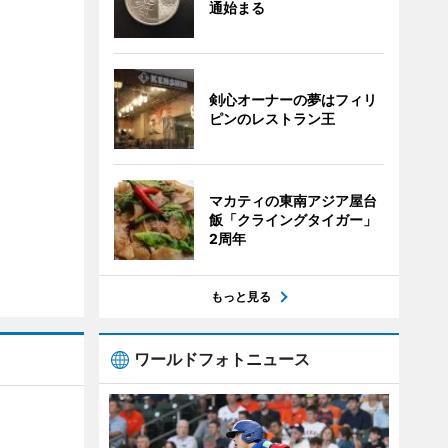
通始まる
剣心オーナーの夢はフィリ
ピンのレストラン王
マカティの東南アジア屋台
飯「クライングタイガー」
2周年
もっと見る
ワールドフォトニュース