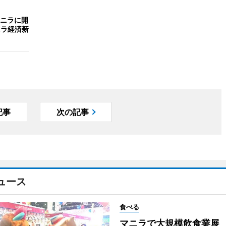
ニラに開
ニラ経済新
記事
次の記事
ュース
食べる
マニラで大規模飲食業展