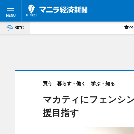
食べ
30°C
買う
暮らす・働く
学ぶ・知る
マカティにフェンシ
援目指す