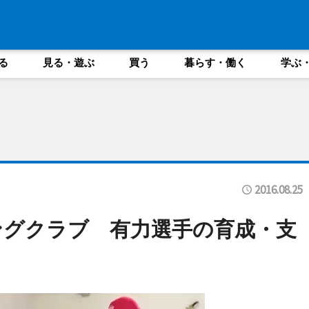
る
見る・遊ぶ
買う
暮らす・働く
学ぶ
2016.08.25
ングクラブ 有力選手の育成・支