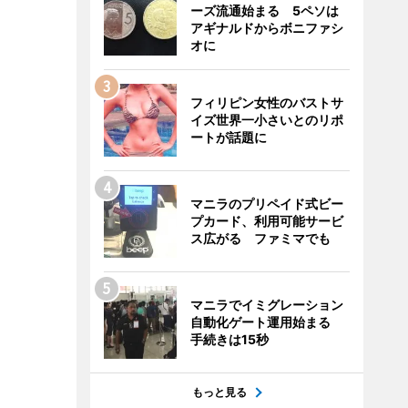
ーズ流通始まる 5ペソは
アギナルドからボニファシ
オに
フィリピン女性のバストサ
イズ世界一小さいとのリポ
ートが話題に
マニラのプリペイド式ビー
プカード、利用可能サービ
ス広がる ファミマでも
マニラでイミグレーション
自動化ゲート運用始まる
手続きは15秒
もっと見る