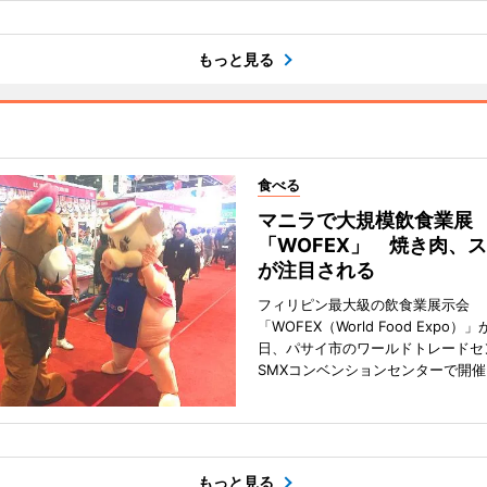
もっと見る
食べる
マニラで大規模飲食業展
「WOFEX」 焼き肉、
が注目される
フィリピン最大級の飲食業展示会
「WOFEX（World Food Expo）」
日、パサイ市のワールドトレードセ
SMXコンベンションセンターで開
もっと見る