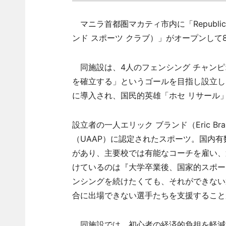
マニラ首都圏マカティ市内に「Republic Fe
ンド スポーツ クラブ）」がオープンして
同施設は、4人のフェンシング チャンピ
を確立する」というゴールを目指し設立し
に導入され、国民的英雄「ホセ リサール
設立者の一人エリック ブランド（Eric B
（UAAP）に認定されたスポーツ。国内
があり、主要校では有能なコーチを雇い、
けているのは『大学卒業後、国家的スポー
ンシングを続けたくても、それができない
合に出場できない選手たちを支援すること
同施設では、初心者の経済的負担を軽減