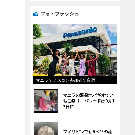
フォトフラッシュ
マニラでミスコン参加者が合宿
マニラの避暑地バギオでい
ちご祭り パレードは3月1
7日に
フィリピンで新5ペソの流