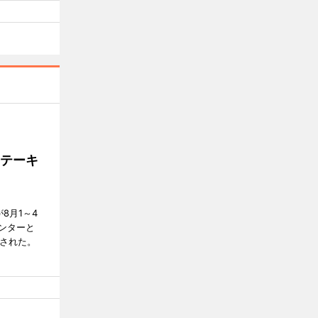
ステーキ
が8月1～4
ンターと
催された。