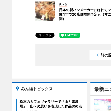
食べる
日本の製パンメーカーにほれてマ
業 1年で20店舗展開予定も（マ
聞）
前の
みん経トピックス
最新ニ
松本のカフェギャラリーで「山と雷鳥
展」 山への思いを表現した作品350点