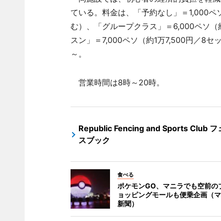
ている。料金は、「予約なし」＝1,000ペ
む）、「グループクラス」＝6,000ペソ（
スン」＝7,000ペソ（約1万7,500円／
～。
営業時間は8時～20時。
Republic Fencing and Sports Club 
スブック
食べる
ポケモンGO、マニラでも空前のブ
ョッピングモールも便乗企画（マ
新聞）