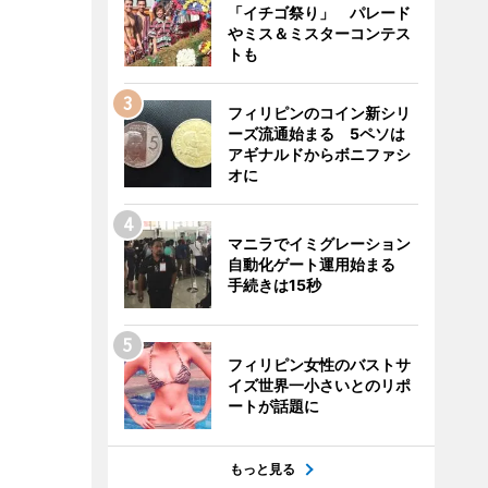
「イチゴ祭り」 パレード
やミス＆ミスターコンテス
トも
フィリピンのコイン新シリ
ーズ流通始まる 5ペソは
アギナルドからボニファシ
オに
マニラでイミグレーション
自動化ゲート運用始まる
手続きは15秒
フィリピン女性のバストサ
イズ世界一小さいとのリポ
ートが話題に
もっと見る