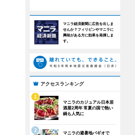
マニラ経済新聞に広告を出しま
せんか？フィリピンやマニラに
興味がある方に効果を発揮しま
す。
アクセスランキング
マニラのカジュアル日本居
酒屋2周年 常夏の国で熱い
鍋も人気に
マニラの避暑地バギオで