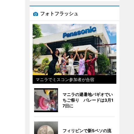
フォトフラッシュ
マニラでミスコン参加者が合宿
マニラの避暑地バギオでい
ちご祭り パレードは3月1
7日に
フィリピンで新5ペソの流