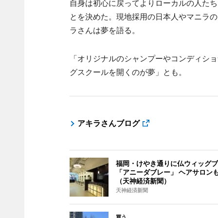
自身は初心に戻ってよりローカルの人たち
とを決めた。現地採用の日本人やマニラの
ラさんは夢を語る。
「オリジナルのシャンプーやコンディショ
グスクールを開くのが夢」とも。
アキラさんブログ
福岡・けやき通りに仏ウィッグブ
「アニーダブレー」 ヘアサロン
（天神経済新聞）
天神経済新聞
買う