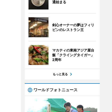
通始まる
剣心オーナーの夢はフィリ
ピンのレストラン王
マカティの東南アジア屋台
飯「クライングタイガー」
2周年
もっと見る
ワールドフォトニュース