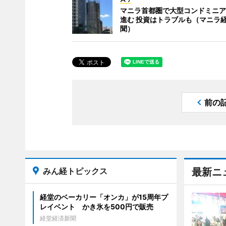
マニラ首都圏で大型コンドミニア
進む 投資はトラブルも（マニラ
聞）
前の
みん経トピックス
最新ニ
経堂のベーカリー「オンカ」が15周年プ
レイベント かき氷を500円で販売
経堂経済新聞