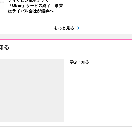
フィリピン配車アプリ
「Uber」サービス終了 事業
はライバル会社が継承へ
もっと見る
知る
学ぶ・知る