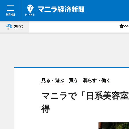
食べ
29°C
見る・遊ぶ
買う
暮らす・働く
マニラで「日系美容室
得