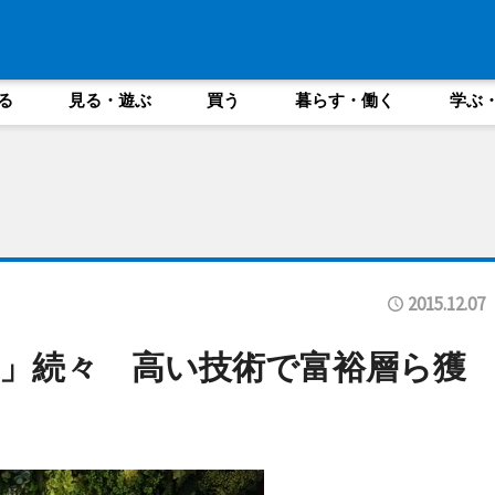
る
見る・遊ぶ
買う
暮らす・働く
学ぶ
2015.12.07
」続々 高い技術で富裕層ら獲