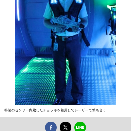
特製のセンサー内蔵したチョッキを着用してレーザーで撃ち合う