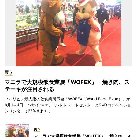
買う
マニラで大規模飲食業展「WOFEX」 焼き肉、ス
テーキが注目される
フィリピン最大級の飲食業展示会「WOFEX（World Food Expo）」が
8月1～4日、パサイ市のワールドトレードセンターとSMXコンベンショ
ンセンターで開催された。
買う
マニラで大規模飲食業展「WOFEX」 焼き肉、ス