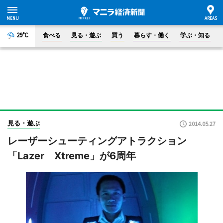
29°C
食べる
見る・遊ぶ
買う
暮らす・働く
学ぶ・知る
見る・遊ぶ
2014.05.27
レーザーシューティングアトラクション
「Lazer Xtreme」が6周年