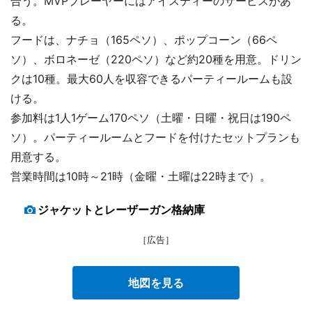
合う。MVPプレーヤーにはアイスティーのサービスがあ
る。
フードは、ナチョ（165ペソ）、ポップコーン（66ペ
ソ）、ボロネーゼ（220ペソ）など約20種を用意。ドリン
クは10種。最大60人を収容できるパーティールームも設
ける。
参加料は1人1ゲーム170ペソ（土曜・日曜・祝日は190ペ
ソ）。パーティールームとフードを付けたセットプランも
用意する。
営業時間は10時～21時（金曜・土曜は22時まで）。
ジャケットとレーザーガン格納庫
［広告］
地図を見る