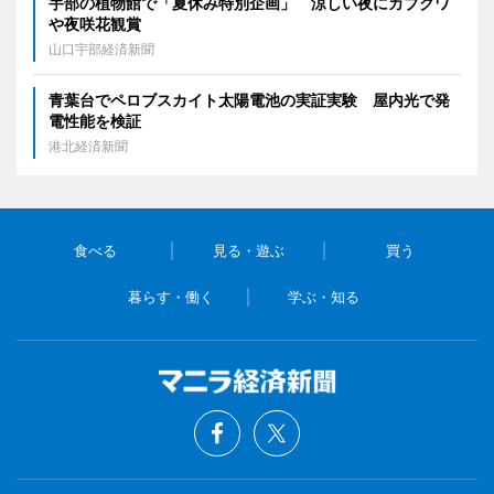
宇部の植物館で「夏休み特別企画」 涼しい夜にカブクワ
や夜咲花観賞
山口宇部経済新聞
青葉台でペロブスカイト太陽電池の実証実験 屋内光で発
電性能を検証
港北経済新聞
食べる
見る・遊ぶ
買う
暮らす・働く
学ぶ・知る