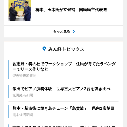
橋本、玉木氏が立候補 国民民主代表選
もっと見る
みん経トピックス
習志野・奏の杜でワークショップ 住民が育てたラベンダ
ーでリース作りなど
習志野経済新聞
飯田でピアノ演奏体験 世界三大ピアノ2台を弾き比べ
飯田経済新聞
熊本・新市街に焼き鳥チェーン「鳥貴族」 県内2店舗目
熊本経済新聞