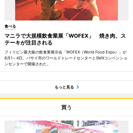
食べる
マニラで大規模飲食業展「WOFEX」 焼き肉、ス
テーキが注目される
フィリピン最大級の飲食業展示会「WOFEX（World Food Expo）」が
8月1～4日、パサイ市のワールドトレードセンターとSMXコンベンショ
ンセンターで開催された。
もっと見る
買う