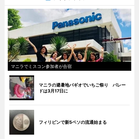
マニラでミスコン参加者が合宿
マニラの避暑地バギオでいちご祭り パレー
ドは3月17日に
フィリピンで新5ペソの流通始まる