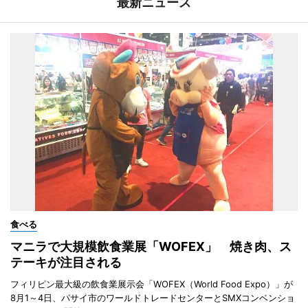
最新ニュース
食べる
マニラで大規模飲食業展「WOFEX」 焼き肉、ス
テーキが注目される
フィリピン最大級の飲食業展示会「WOFEX（World Food Expo）」が
8月1～4日、パサイ市のワールドトレードセンターとSMXコンベンショ